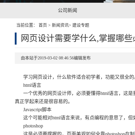
公司新闻
当前位置：
首页
>
新闻资讯
>
建设专题
网页设计需要学什么,掌握哪些
由本站于2019-03-02 08:46:56编辑发布
学习网页设计，什么软件适合初学者，功能又很全的
html语言
一个优秀的网页设计师，必须要懂得html语言，这是
真正学起来还是很容易的。
Javascript脚本
这个可能相对html语言来说，有点编程的意思了，
photoshop
这是必须要撑握的，页面美观如何全靠photoshop