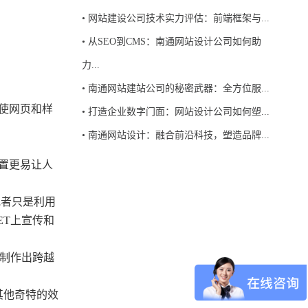
•
网站建设公司技术实力评估：前端框架与...
•
从SEO到CMS：南通网站设计公司如何助
力...
•
南通网站建站公司的秘密武器：全方位服...
以使网页和样
•
打造企业数字门面：网站设计公司如何塑...
•
南通网站设计：融合前沿科技，塑造品牌...
置更易让人
或者只是利用
ET上宣传和
地制作出跨越
及其他奇特的效