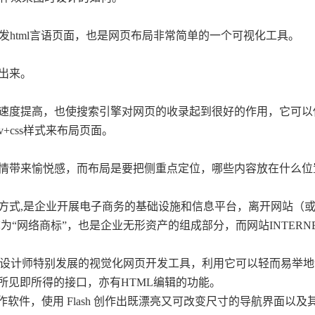
发html言语页面，也是网页布局非常简单的一个可视化工具。
出来。
的打开速度提高，也使搜索引擎对网页的收录起到很好的作用，它可
+css样式来布局页面。
情带来愉悦感，而布局是要把侧重点定位，哪些内容放在什么位
方式,是企业开展电子商务的基础设施和信息平台，离开网站（
“网络商标”，也是企业无形资产的组成部分，而网站INTERN
针对专业网页设计师特别发展的视觉化网页开发工具，利用它可以轻而易举
所见即所得的接口，亦有HTML编辑的功能。
创作软件，使用 Flash 创作出既漂亮又可改变尺寸的导航界面以