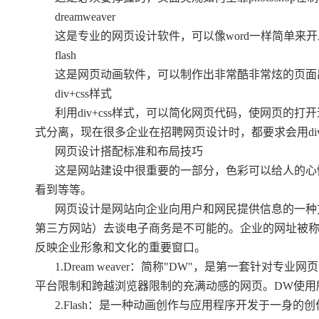
dreamweaver
这是专业的网页设计软件，可以像word一样简单来开
flash
这是网页动画软件，可以制作出非常酷非常炫的页面
div+css样式
利用div+css样式，可以简化网页代码，使网页
式分离，现在很多企业在招聘网页设计时，都要求会用div
网页设计搭配标准和布局技巧
这是网站建设中很重要的一部分，色彩可以给人的心
看到等等。
网页设计是网站向企业向用户和网民提供信息的一种
第三方网站）去谈电子商务是不可能的。企业的网址被称为
反映企业形象和文化的重要窗口。
1.Dream weaver：简称"DW"，是第一套
平台限制和跨越浏览器限制的充满动感的网页。DW使用
2.Flash：是一种动画创作与应用程序开发于一身的