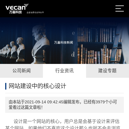
公司新闻
行业资讯
建设专题
网站建设中的核心设计
由本站于2021-09-14 09:42:45编辑发布，已经有3979个小可
爱看过这篇文章啦！
设计是一个网站的核心，用户总是会基于设计来评估
某个网站，如果他们不喜欢这个设计那么也就不会去浏览