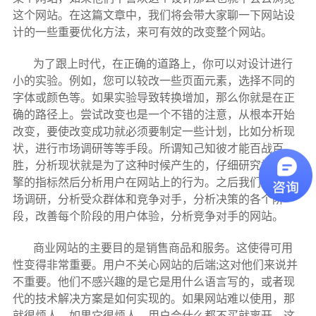
这个网站。在这篇文章中，我们将会带大家聊一下网站设
计的一些重要优化方法，来可有效的改变整个网站。
为了跟上时代，在正确的道路上，你可以对设计进行
小的实验。例如，您可以较改一些页面元素，选择不同的
字体或颜色等。如果实验导致转换增加，那么你就是在正
确的路径上。尝试改变也是一个不错的注意，从根本开始
改变，要使改变成功就必须要制定一些计划，比如分析现
状，进行市场调研等等手段。所谓知己知彼才能百战百
胜，分析现状就是为了这种时候产生的，仔细研究搜索引
擎的指标然后分析用户在网站上的行为。之后我们进行市
场调研，分析受众群体和竞争对手，分析决策的各个阶
段，改善每个阶段的用户体验，分析竞争对手的网站。
商业网站的主要目的是销售商品和服务。这使得可用
性变得非常重要。用户不关心网站的后端;这对他们来说并
不重要。他们不感兴趣的是它是用什么语言写的，或者现
代的技术解决方案是如何实现的。如果网站难以使用，那
就很烦人。如果它很烦人，用户会什么都不买就离开。这