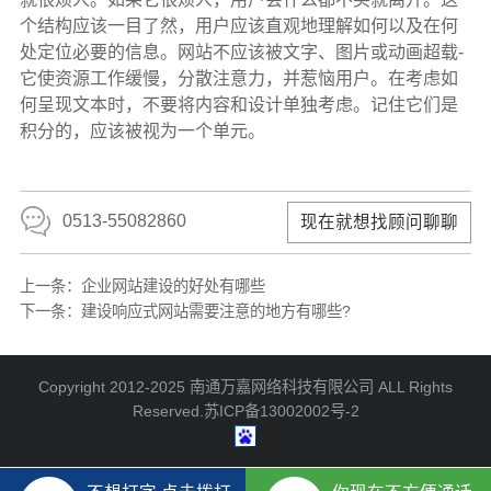
个结构应该一目了然，用户应该直观地理解如何以及在何
处定位必要的信息。网站不应该被文字、图片或动画超载-
它使资源工作缓慢，分散注意力，并惹恼用户。在考虑如
何呈现文本时，不要将内容和设计单独考虑。记住它们是
积分的，应该被视为一个单元。
0513-55082860
现在就想找顾问聊聊
上一条：
企业网站建设的好处有哪些
下一条：
建设响应式网站需要注意的地方有哪些?
Copyright 2012-2025 南通万嘉网络科技有限公司 ALL Rights
Reserved.
苏ICP备13002002号-2