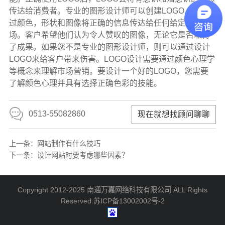
传达给消费者。专业的图形设计师可以创建LOGO，以通
过颜色，形状和图像将正确的信息传达给任何给定的市
场。客户希望他们认为令人赞叹的图像，无论它是否取得
了成果。如果您不是专业的图形设计师，则可以通过设计
LOGO来给客户带来伤害。LOGO设计需要通过颜色心理学
等概念来理解市场营销。要设计一个好的LOGO，您需要
了解颜色心理并具有选择正确色彩的技能。
0513-55082860
现在就想找顾问聊聊
上一条：
网站制作有什么技巧
下一条：
设计网站时要考虑哪些因素？
Copyright 2012-2025 南通万嘉网络科技有限公司 ALL Rights
Reserved.
苏ICP备13002002号-2