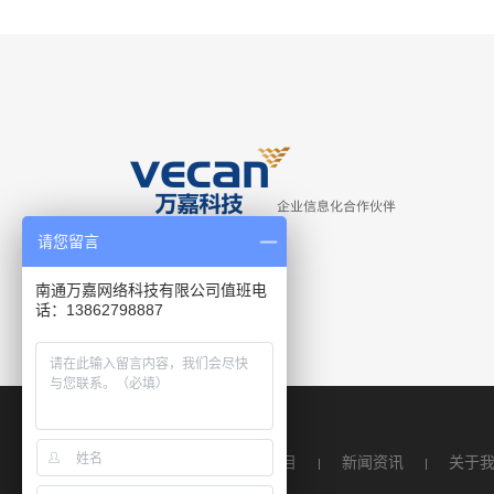
请您留言
南通万嘉网络科技有限公司值班电
话：13862798887
客户案例
服务项目
新闻资讯
关于