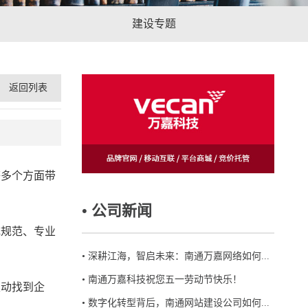
建设专题
返回列表
等多个方面带
• 公司新闻
成规范、专业
•
深耕江海，智启未来：南通万嘉网络如何...
•
南通万嘉科技祝您五一劳动节快乐！
主动找到企
•
数字化转型背后，南通网站建设公司如何...