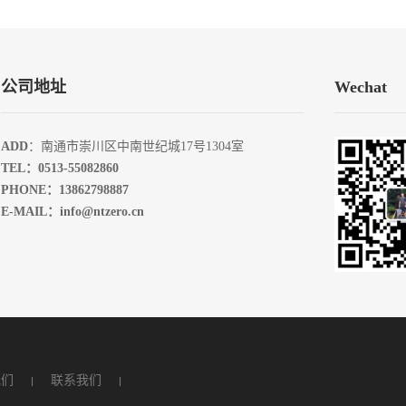
公司地址
Wechat
ADD
：南通市崇川区中南世纪城17号1304室
TEL：0513-55082860
PHONE：13862798887
E-MAIL：info@ntzero.cn
我们
联系我们