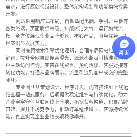
需求，进行原创视觉设计、整体架构规划和功能模块专属
开发。
网站采用响应式布局，自动适配电脑、手机、平板等
各类终端，页面质感高级、排版简洁大气、运行加载流
畅，全方位展现企业品牌形象、核心产品、服务优势、工
程案例与发展实力。
同时兼顾搜索引擎优化逻辑，合理布局网站结构与关
键词，提升全网自然搜索曝光，源源不断吸引精准意向客
户主动访问咨询。完善在线留言、预约洽谈、客服对接等
转化功能，打通从品牌展示、流量引流到客户成交的完整
闭环。
专业团队从策划设计、程序开发、内容搭建到上线运
维全程一站式服务，后期提供稳定维护与持续优化，助力
企业牢牢守住互联网线上阵地，拓宽获客渠道、积累品牌
口碑、提升市场竞争力，推动订单稳步增长、客源持续沉
淀，真正实现企业业绩长期稳健攀升。