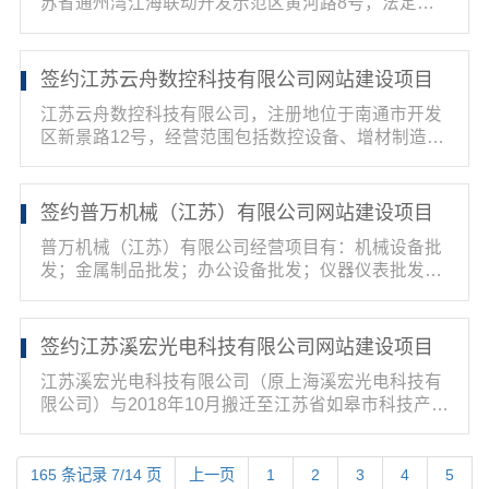
苏省通州湾江海联动开发示范区黄河路8号，法定代
表人为曹...
签约江苏云舟数控科技有限公司网站建设项目
江苏云舟数控科技有限公司，注册地位于南通市开发
区新景路12号，经营范围包括数控设备、增材制造设
备的研发...
签约普万机械（江苏）有限公司网站建设项目
普万机械（江苏）有限公司经营项目有：机械设备批
发；金属制品批发；办公设备批发；仪器仪表批发；
建筑装饰...
签约江苏溪宏光电科技有限公司网站建设项目
江苏溪宏光电科技有限公司（原上海溪宏光电科技有
限公司）与2018年10月搬迁至江苏省如皋市科技产业
园区。公...
165 条记录 7/14 页
上一页
1
2
3
4
5